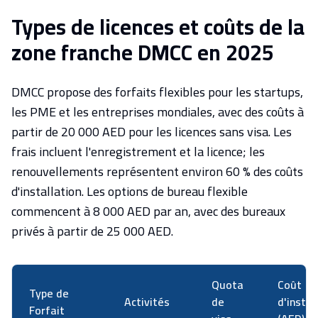
Types de licences et coûts de la
zone franche DMCC en 2025
DMCC propose des forfaits flexibles pour les startups,
les PME et les entreprises mondiales, avec des coûts à
partir de 20 000 AED pour les licences sans visa. Les
frais incluent l'enregistrement et la licence; les
renouvellements représentent environ 60 % des coûts
d'installation. Les options de bureau flexible
commencent à 8 000 AED par an, avec des bureaux
privés à partir de 25 000 AED.
Quota
Coût
Type de
Activités
de
d'instal
Forfait