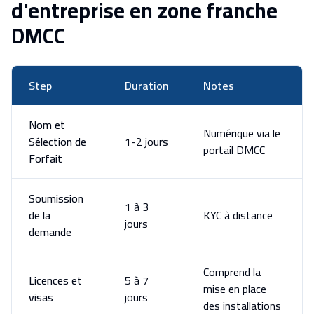
d'entreprise en zone franche
DMCC
Step
Duration
Notes
Nom et
Numérique via le
Sélection de
1-2 jours
portail DMCC
Forfait
Soumission
1 à 3
de la
KYC à distance
jours
demande
Comprend la
Licences et
5 à 7
mise en place
visas
jours
des installations