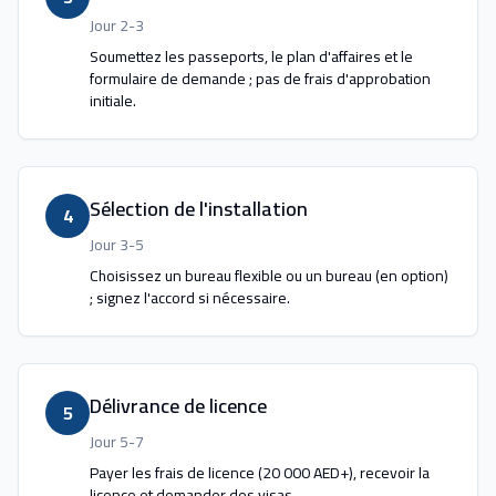
Jour 2-3
Soumettez les passeports, le plan d'affaires et le
formulaire de demande ; pas de frais d'approbation
initiale.
Sélection de l'installation
4
Jour 3-5
Choisissez un bureau flexible ou un bureau (en option)
; signez l'accord si nécessaire.
Délivrance de licence
5
Jour 5-7
Payer les frais de licence (20 000 AED+), recevoir la
licence et demander des visas.