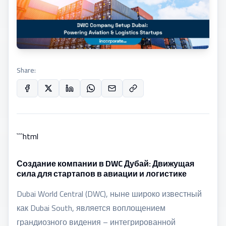
Share:
```html
Создание компании в DWC Дубай: Движущая
сила для стартапов в авиации и логистике
Dubai World Central (DWC), ныне широко известный
как Dubai South, является воплощением
грандиозного видения – интегрированной