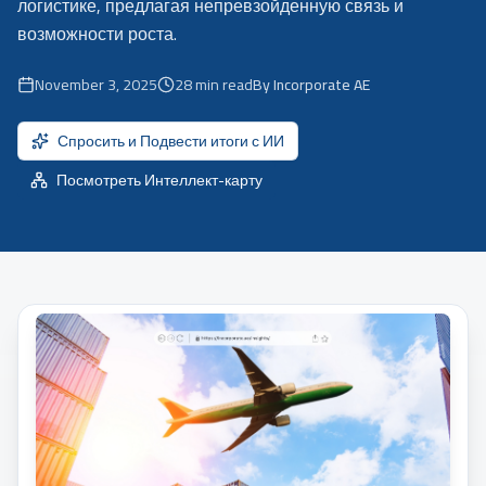
логистике, предлагая непревзойденную связь и
возможности роста.
November 3, 2025
28
min read
By Incorporate AE
Спросить и Подвести итоги с ИИ
Посмотреть Интеллект-карту