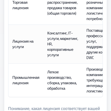
Торговая
распространение,
розничные
лицензия
продажа товаров
компании с
(общая торговля)
логистически
потребностям
Поставщики
Консалтинг, IT-
профессиона
услуги, маркетинг,
Лицензия на
услуг,
HR,
услуги
поддерживаю
корпоративные
другие компан
услуги
DWC
Производств
Легкое
компании,
Промышленная
производство,
требующие
лицензия
сборка, упаковка,
интеграции
обработка
логистики
Понимание, какая лицензия соответствует вашей