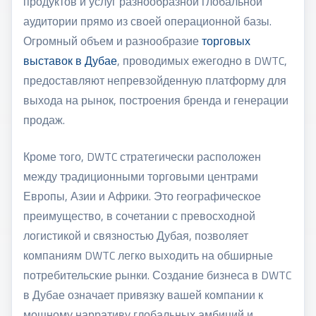
продуктов и услуг разнообразной глобальной
аудитории прямо из своей операционной базы.
Огромный объем и разнообразие
торговых
выставок в Дубае
, проводимых ежегодно в DWTC,
предоставляют непревзойденную платформу для
выхода на рынок, построения бренда и генерации
продаж.
Кроме того, DWTC стратегически расположен
между традиционными торговыми центрами
Европы, Азии и Африки. Это географическое
преимущество, в сочетании с превосходной
логистикой и связностью Дубая, позволяет
компаниям DWTC легко выходить на обширные
потребительские рынки. Создание
бизнеса в DWTC
в Дубае
означает привязку вашей компании к
мощному нарративу глобальных амбиций и