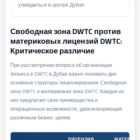
утвердиться в
центре Дубая
.
Свободная зона DWTC против
материковых лицензий DWTC:
Критическое различие
При рассмотрении вопроса об организации
бизнеса в DWTC в Дубае важно понимать две
основные структуры лицензирования: Свободная
зона DWTC и материковая зона DWTC. Каждая из
них предлагает свои преимущества и
операционные возможности, удовлетворяющие
различным бизнес-целям.
ЛИЦЕНЗИЯ
МАТЕРИК