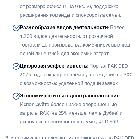
от размера офиса (1 на 9 кв. м), поддержка
расширения команды и спонсорства семьи.
Разнообразие видов деятельности
:
Более
1,200 видов деятельности, от розничной
торговли до производства, комбинируемых под
одной лицензией для экономии затрат.
Цифровая эффективность
:
Портал RAK DED
2025 года сокращает время утверждения на 30%
с возможностью удаленной подачи заявок.
Экономически выгодное расположение
:
Используйте более низкие операционные
затраты RAK (на 25% меньше, чем в Дубае) и
рыночные возможности на сумму AED 50B.
Эти преимущества делают материковую часть RAK DED