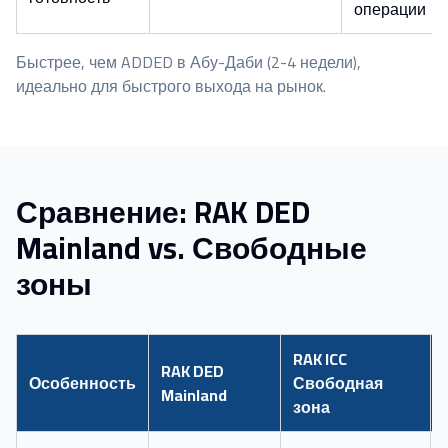
операции
Быстрее, чем ADDED в Абу-Даби (2-4 недели),
идеально для быстрого выхода на рынок.
Сравнение: RAK DED
Mainland vs. Свободные
зоны
RAK ICC
RAK DED
Особенность
Свободная
Mainland
зона