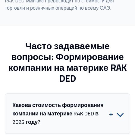
RAK DED Mainland превосходит по стоимости для
торговли и розничных операций по всему ОАЭ.
Часто задаваемые
вопросы: Формирование
компании на материке RAK
DED
Какова стоимость формирования
+
компании на материке RAK DED в
2025 году?