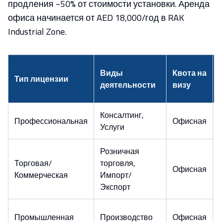
продления ~50% от стоимости установки. Аренда
офиса начинается от AED 18,000/год в RAK
Industrial Zone.
Виды
Квота на
Тип лицензии
деятельности
визу
Консалтинг,
Профессиональная
Офисная
Услуги
Розничная
Торговая/
торговля,
Офисная
Коммерческая
Импорт/
Экспорт
Промышленная
Производство
Офисная