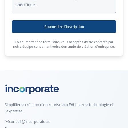
Soumettre l'inscription
En soumettant ce formulaire, vous acceptez d'être contacté par
notre équipe concernant votre demande de création d'entreprise.
Simplifier la création d'entreprise aux EAU avec la technologie et
l'expertise.
consult@incorporate.ae