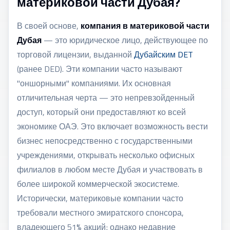
материковой части Дубая?
В своей основе,
компания в материковой части
Дубая
— это юридическое лицо, действующее по
торговой лицензии, выданной
Дубайским DET
(ранее DED). Эти компании часто называют
"оншорными" компаниями. Их основная
отличительная черта — это непревзойденный
доступ, который они предоставляют ко всей
экономике ОАЭ. Это включает возможность вести
бизнес непосредственно с государственными
учреждениями, открывать несколько офисных
филиалов в любом месте Дубая и участвовать в
более широкой коммерческой экосистеме.
Исторически, материковые компании часто
требовали местного эмиратского спонсора,
владеющего 51% акций; однако недавние