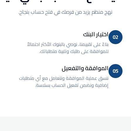
نهج منظم يزيد من فرصك في فتح حساب بنجاح.
اختيار البنك
02
بناءً على تقييمنا، نوصي بالبنوك الأكثر احتمالاً
للموافقة على طلبك وتلبية متطلباتك.
الموافقة والتفعيل
05
ننسق عملية الموافقة ونتعامل مع أي متطلبات
إضافية ونضمن تفعيل الحساب بسلاسة.