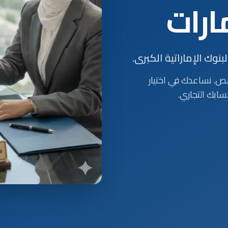
ارات
ك الإماراتية الكبرى.
صص. نساعدك في اختيار
سابك التجاري.