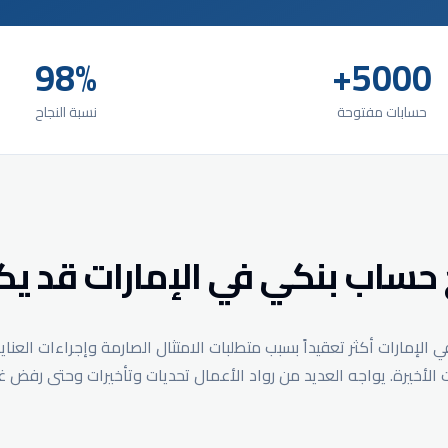
98%
5000+
حسابات مفتوحة
نسبة النجاح
 حساب بنكي في الإمارات قد يك
إمارات أكثر تعقيداً بسبب متطلبات الامتثال الصارمة وإجراءات العناي
ات الأخيرة. يواجه العديد من رواد الأعمال تحديات وتأخيرات وحتى رفض 