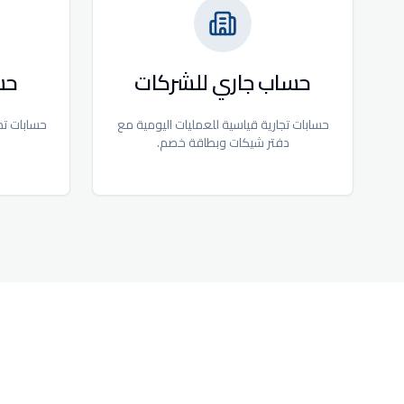
حساب جاري للشركات
حس
حسابات تجارية قياسية للعمليات اليومية مع
حسابات تح
دفتر شيكات وبطاقة خصم.
ع