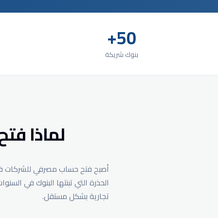
50+
بنوك شريكة
لماذا فتح
أصبح فتح حساب مصرفي للشركات في ال
الحذرة التي تبنتها البنوك في السنو
تجارية بشكل مستقل.