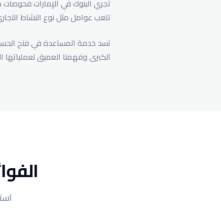
تجري البنوك في الإمارات فحوصات خ
تلعب عوامل مثل نوع النشاط التجار
تسد خدمة المساعدة في فتح الحسابات 
الكبرى وفهمنا العميق لعملياتها ا
الفوا
استف