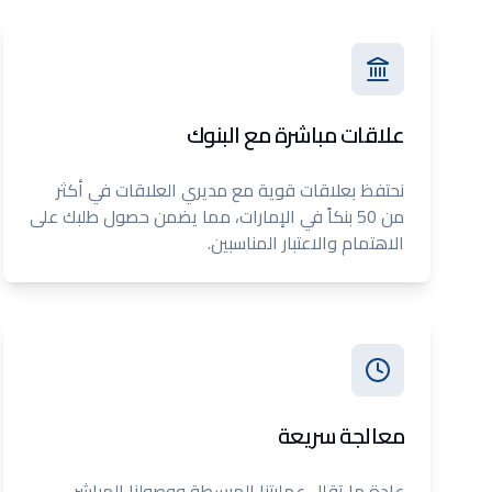
علاقات مباشرة مع البنوك
نحتفظ بعلاقات قوية مع مديري العلاقات في أكثر
من 50 بنكاً في الإمارات، مما يضمن حصول طلبك على
الاهتمام والاعتبار المناسبين.
معالجة سريعة
عادة ما تقلل عمليتنا المبسطة ووصولنا المباشر