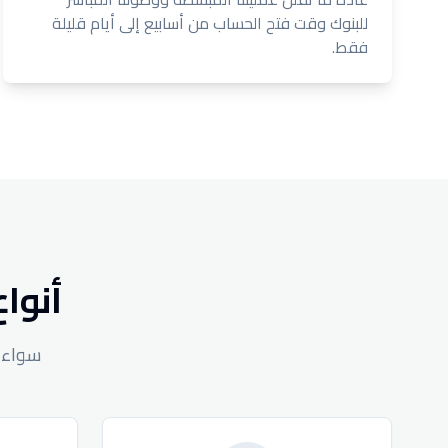
للبنوك وقت فتح الحساب من أسابيع إلى أيام قليلة
فقط.
أنواع
سواء ك