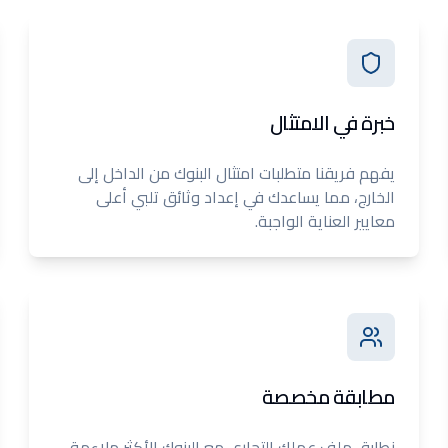
خبرة في الامتثال
يفهم فريقنا متطلبات امتثال البنوك من الداخل إلى
الخارج، مما يساعدك في إعداد وثائق تلبي أعلى
معايير العناية الواجبة.
مطابقة مخصصة
نطابق ملف عملك التجاري مع البنوك الأكثر ملاءمة