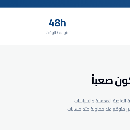
48h
متوسط الوقت
ون صعباً
ة الواجبة المحسنة والسياسات
غير متوقع عند محاولة فتح حسابات