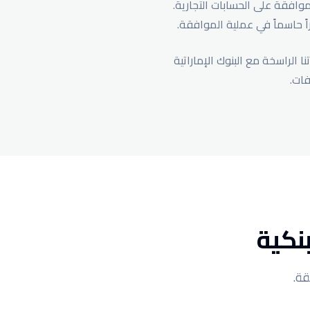
وافقة على الحسابات التجارية.
 حاسماً في عملية الموافقة.
 الراسخة مع البنوك الإماراتية
فات.
نكية
قة.