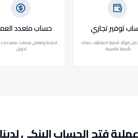
اب توفير تجاري
حساب متعدد العم
مل فوائد لتنمية احتياطيات عملك
احتفظ وتعامل بعملات متعددة د
بأسعار تنافسية.
تحويل.
ملية فتح الحساب البنكي لدينا