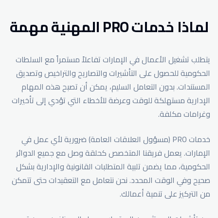
لماذا خدمات PRO المهنية مهمة
يتطلب تشغيل الأعمال في الإمارات تفاعلاً مستمراً مع السلطات
الحكومية للحصول على التأشيرات والتصاريح والتراخيص وتصديق
المستندات. بدون التعامل السليم، يمكن أن تصبح هذه المهام
الإدارية مستهلكة للوقت وعرضة للأخطاء التي تؤدي إلى تأخيرات
وغرامات مكلفة.
خدمات PRO (مسؤول العلاقات العامة) ضرورية لأي عمل في
الإمارات. يعمل فريقنا المتخصص كحلقة وصل مع جميع الدوائر
الحكومية، مما يضمن تلبية المتطلبات القانونية والإدارية بشكل
صحيح وفي الوقت المحدد. نحن نتعامل مع التعقيدات حتى تتمكن
من التركيز على تنمية أعمالك.