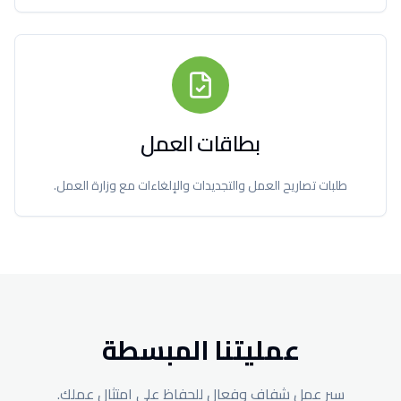
بطاقات العمل
طلبات تصاريح العمل والتجديدات والإلغاءات مع وزارة العمل.
عمليتنا المبسطة
سير عمل شفاف وفعال للحفاظ على امتثال عملك.