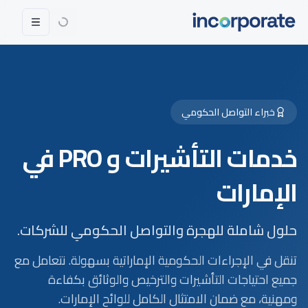
خبراء التواصل الحكومي
خدمات التأشيرات و PRO في
الإمارات
حلول شاملة للهجرة والتواصل الحكومي للشركات.
تنقل في الإجراءات الحكومية الإماراتية بسهولة. نتعامل مع
جميع احتياجات التأشيرات والترخيص والوثائق بكفاءة
ومهنية، مع ضمان الامتثال الكامل للوائح الإمارات.