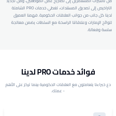
من تأشيرات المستثمرين إلى تصاريح عمل الموظفين، ومن تجديد
التراخيص إلى تصديق المستندات، تغطي خدمات PRO الشاملة
لدينا كل جانب من جوانب العلاقات الحكومية. فهمنا العميق
للوائح الإمارات وعلاقاتنا الراسخة مع السلطات يضمن معالجة
سلسة وفعالة.
فوائد خدمات PRO لدينا
دع خبراءنا يتعاملون مع العلاقات الحكومية بينما تركز على الأهم
- عملك.