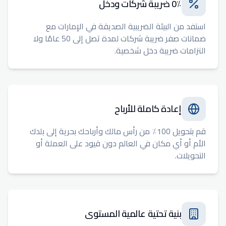
0٪ ضريبة شركات ودخل
استفد من البيئة الضريبية الصديقة في الإمارات مع
ضمانات صفر ضريبة شركات لمدة تصل إلى 50 عامًا ولا
التزامات ضريبة دخل شخصية.
إعادة كاملة للأرباح
قم بتحويل 100٪ من رأس مالك وأرباحك بحرية إلى بلدك
الأم أو أي مكان في العالم دون قيود على العملة أو
التحويلات.
بنية تحتية عالمية المستوى