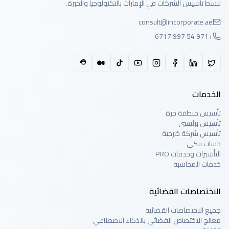
نبسط تأسيس الشركات في الإمارات بالتكنولوجيا والخبرة.
consult@incorporate.ae
+971 54 997 6717
الخدمات
تأسيس منطقة حرة
تأسيس برئيسي
تأسيس شركة خارجية
حساب بنكي
التأشيرات وخدمات PRO
خدمات المحاسبة
الاختصاصات القضائية
جميع الاختصاصات القضائية
معالج الاختصاص القضائي بالذكاء الاصطناعي