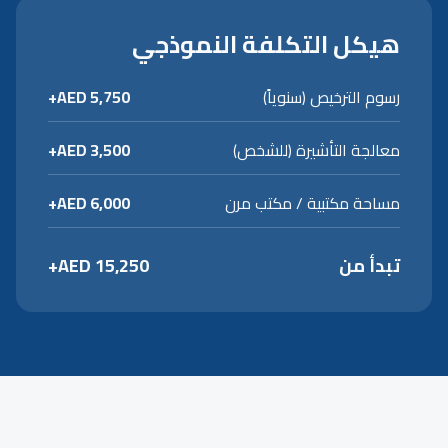
هيكل التكلفة النموذجي
رسوم الترخيص (سنوياً)
AED 5,750+
معالجة التأشيرة (للشخص)
AED 3,500+
مساحة مكتبية / مكتب مرن
AED 6,000+
تبدأ من
AED 15,250+