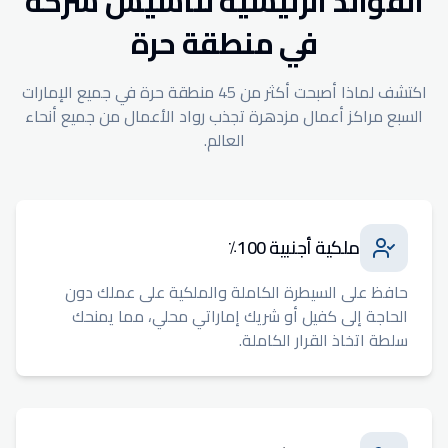
الفوائد الرئيسية لتأسيس شركة
في منطقة حرة
اكتشف لماذا أصبحت أكثر من 45 منطقة حرة في جميع الإمارات
السبع مراكز أعمال مزدهرة تجذب رواد الأعمال من جميع أنحاء
العالم.
ملكية أجنبية 100٪
حافظ على السيطرة الكاملة والملكية على عملك دون
الحاجة إلى كفيل أو شريك إماراتي محلي، مما يمنحك
سلطة اتخاذ القرار الكاملة.