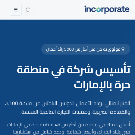
موثوق به من قبل أكثر من 5000 رائد أعمال
تأسيس شركة في منطقة
حرة بالإمارات
الخيار المثالي لرواد الأعمال الدوليين الباحثين عن ملكية 100٪،
والكفاءة الضريبية، وعمليات التجارة العالمية السلسة.
أسس عملك في واحدة من أكثر من 45 منطقة حرة في الإمارات
مع إرشاد الخبراء، وأسعار شفافة، ودعم شامل من استشاريينا