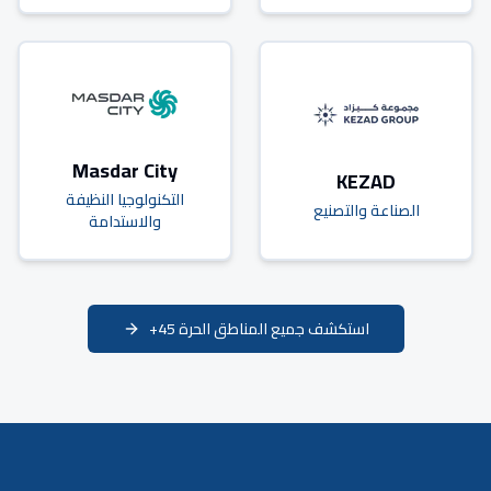
Masdar City
KEZAD
التكنولوجيا النظيفة
الصناعة والتصنيع
والاستدامة
استكشف جميع المناطق الحرة 45+