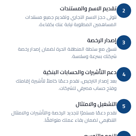
تقديم الاسم والمستندات
2
نتولى حجز الاسم التجاري وتقديم جميع مستندات
المساهمين المطلوبة نيابة عنك بكفاءة.
إصدار الرخصة
3
ننسق مع سلطة المنطقة الحرة لضمان إصدار رخصة
شركتك بسرعة وسلاسة.
دعم التأشيرات والحسابات البنكية
4
بعد إصدار الترخيص، نقدم دعمًا كاملاً لتأشيرة إقامتك
وفتح حساب مصرفي للشركات.
التشغيل والامتثال
5
نقدم دعمًا مستمرًا لتجديد الرخصة والتأشيرات والامتثال
التنظيمي لضمان بقاء عملك متوافقًا.
النمو والتوسع