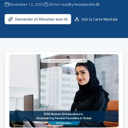
November 12, 2025
28
min read
By Incorporate AE
Demander et Résumer avec IA
Voir la Carte Mentale