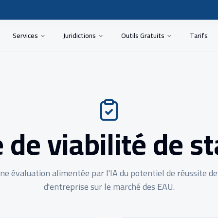
Services
Juridictions
Outils Gratuits
Tarifs
 de viabilité de s
e évaluation alimentée par l'IA du potentiel de réussite de
d'entreprise sur le marché des EAU.