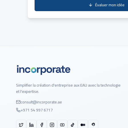
Évaluer mon idée
Simplifier la création d'entreprise aux EAU avec la technologie
et l'expertise.
consult@incorporate.ae
+971 54 997 6717