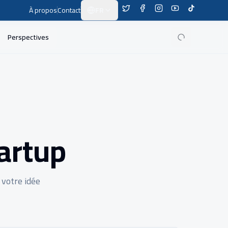
À propos
Contact
FR
Switch Language
Perspectives
tartup
 votre idée