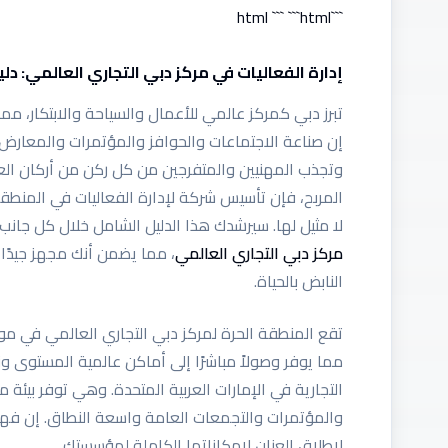
```html ``` ```html
إدارة الفعاليات في مركز دبي التجاري العالمي: د
تبرز دبي كمركز عالمي للأعمال والسياحة والابتكار، مما 
وتجذب المهنيين والمتفرجين من كل ركن من أركان العال
لا مثيل لها. سيرشدك هذا الدليل الشامل خلال كل جا
مركز دبي التجاري العالمي
، مما يضمن أنك مجهز جيدًا
النابض بالحياة.
تقع المنطقة الحرة لمركز دبي التجاري العالمي في م
مما يوفر وصولاً مباشرًا إلى أماكن عالمية المستوى ونظ
التجارية في الإمارات العربية المتحدة. وهي توفر بيئة 
والمؤتمرات والتجمعات العامة واسعة النطاق. إن فهم
لإطلاق العنان لإمكاناتها الكاملة لمؤسستك.