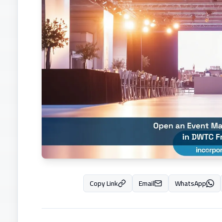
Copy Link
Email
WhatsApp