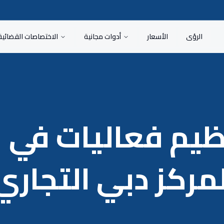
الرؤى
الأسعار
أدوات مجانية
الاختصاصات القضائية
ظيم فعاليات في
مركز دبي التجاري