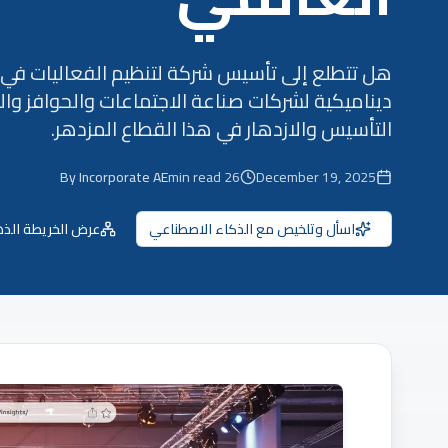
هل تتطلع إلى تأسيس شركة لتنظيم الفعاليات في دب
التأسيس والازدهار في هذا القطاع المزدهر.
By Incorporate AE
min read
26
December 19, 2025
اسأل وتلخيص مع الذكاء الاصطناعي
عرض الخريطة الذه