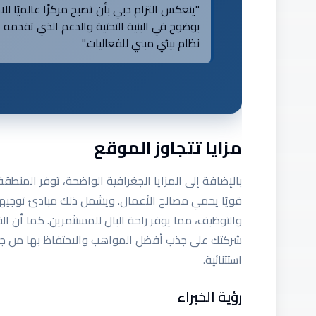
بوضوح في البنية التحتية والدعم الذي تقدمه ا
نظام بيئي مبني للفعاليات."
مزايا تتجاوز الموقع
بالإضافة إلى المزايا الجغرافية الواضحة، توفر المنطقة ال
قويًا يحمي مصالح الأعمال. ويشمل ذلك مبادئ توجيهية
والتوظيف، مما يوفر راحة البال للمستثمرين. كما أن 
شركتك على جذب أفضل المواهب والاحتفاظ بها من جميع
استثنائية.
رؤية الخبراء