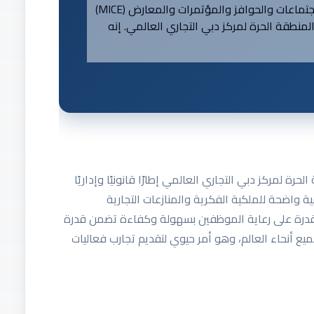
"ينعكس التزام دبي بأن تصبح مركزًا عالميًا للاجتماعات والحوافز والمؤتمرات والمعارض (MICE)
لمنطقة الحرة لمركز دبي التجاري العالمي. إنه
حرة لمركز دبي التجاري العالمي إطارًا قانونيًا وإداريًا
 واضحة للملكية الفكرية والمنازعات التجارية
القدرة على رعاية الموظفين بسهولة وكفاءة تضمن قدرة
 أنحاء العالم، وهو أمر حيوي لتقديم تجارب فعاليات