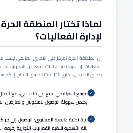
لماذا تختار المنطقة الحرة
لإدارة الفعاليات؟
إن المنطقة الحرة لمركز دبي التجاري العالمي ليست مجر
الفعاليات. إن قربها من قاعات المعارض الشهيرة في مرك
صديق للأعمال، يخلق تآزرًا قويًا لتحقيق النجاح. إليكم س
موقع استراتيجي:
يقع في قلب دبي، مع اتصال مم
✓
يضمن سهولة الوصول للمندوبين والعارضين الدو
بنية تحتية عالمية المستوى:
الوصول إلى مراكز
✓
بالغ الأهمية لتنظيم
الفعاليات التجارية
رفيعة ال