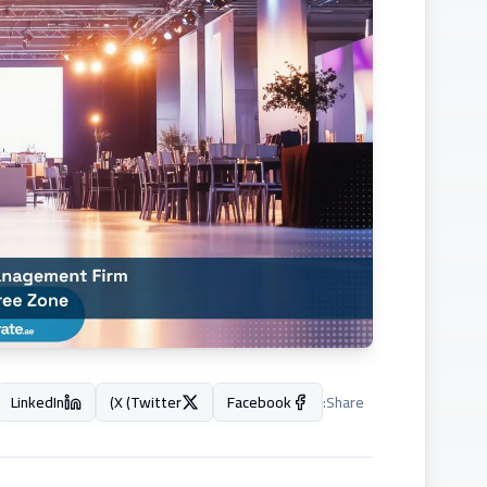
LinkedIn
X (Twitter)
Facebook
Share: