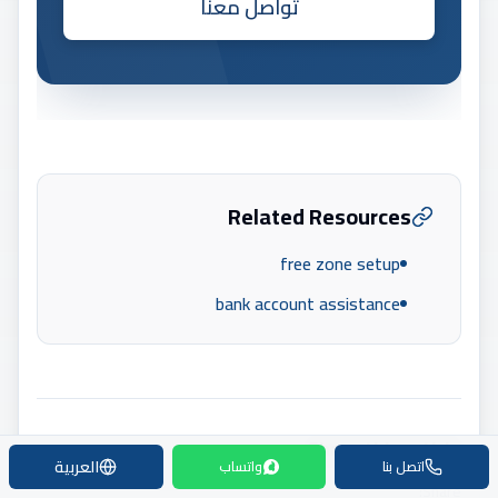
تواصل معنا
Related Resources
free zone setup
bank account assistance
Share this article
العربية
اتصل بنا
واتساب
Share: