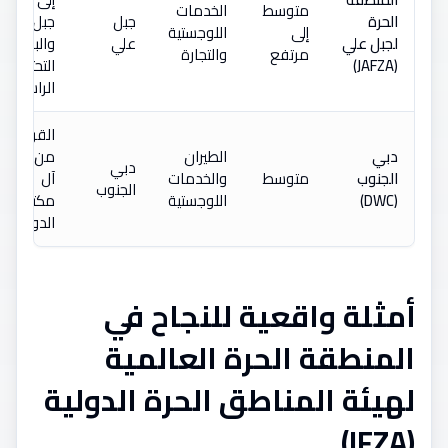
متوسط
الخدمات
الحرة
جبل
جبل علي
إلى
اللوجستية
لجبل علي
علي
والبنية
مرتفع
والتجارة
(JAFZA)
التحتية
الراسخة
القرب
دبي
الطيران
من مطار
دبي
الجنوب
متوسط
والخدمات
آل
الجنوب
(DWC)
اللوجستية
مكتوم
الدولي
أمثلة واقعية للنجاح في
المنطقة الحرة العالمية
لهيئة المناطق الحرة الدولية
(IFZA)