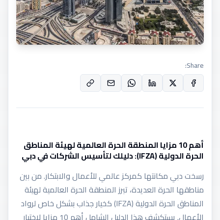
Share:
أهم 10 مزايا المنطقة الحرة العالمية لهيئة المناطق
الحرة الدولية (IFZA): دليلك لتأسيس الشركات في دبي
رسخت دبي مكانتها كمركز عالمي للأعمال والابتكار. من بين
مناطقها الحرة العديدة، تبرز المنطقة الحرة العالمية لهيئة
المناطق الحرة الدولية (IFZA) كخيار جذاب بشكل خاص لرواد
الأعمال. يستكشف هذا الدليل الشامل أهم 10 مزايا لاختيار